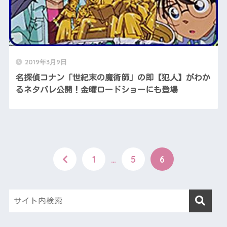
2019年3月9日
名探偵コナン「世紀末の魔術師」の即【犯人】がわか
るネタバレ公開！金曜ロードショーにも登場
1
…
5
6