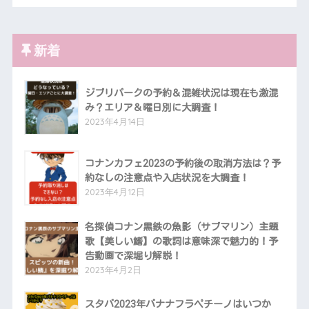
新着
ジブリパークの予約＆混雑状況は現在も激混
み？エリア＆曜日別に大調査！
2023年4月14日
コナンカフェ2023の予約後の取消方法は？予
約なしの注意点や入店状況を大調査！
2023年4月12日
名探偵コナン黒鉄の魚影（サブマリン）主題
歌【美しい鰭】の歌詞は意味深で魅力的！予
告動画で深堀り解説！
2023年4月2日
スタバ2023年バナナフラペチーノはいつか