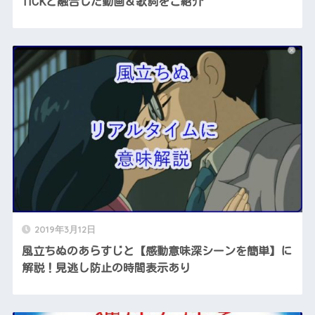
TICKと融合した動画＆歌詞をご紹介
2019年3月12日
風立ちぬのあらすじと【感動意味深シーンを簡単】に
解説！見逃し防止の時間表示あり