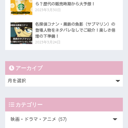
ら？歴代の販売時期から大予想！
2023年3月30日
名探偵コナン・黒鉄の魚影（サブマリン）の
登場人物をネタバレなしでご紹介！楽しさ倍
増の下準備！
2023年3月24日
アーカイブ
カテゴリー