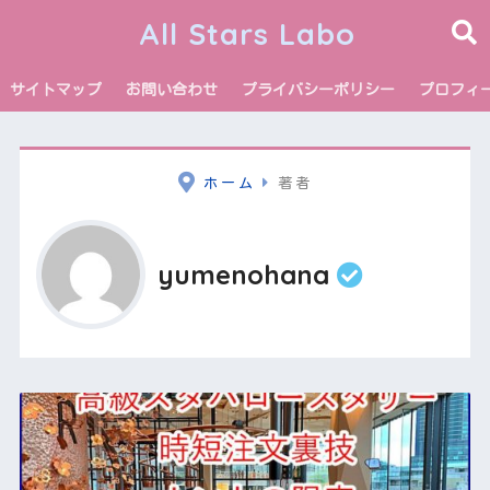
All Stars Labo
サイトマップ
お問い合わせ
プライバシーポリシー
プロフィ
ホーム
著者
yumenohana