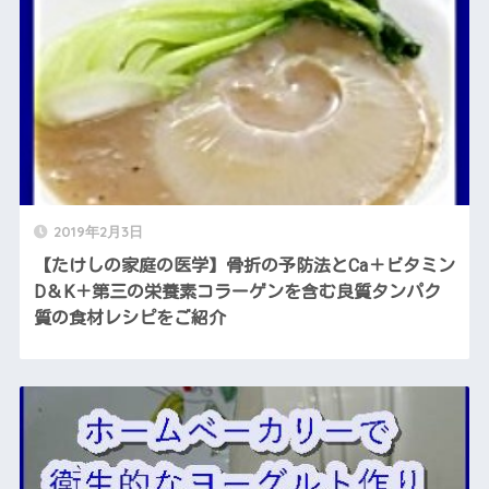
2019年2月3日
【たけしの家庭の医学】骨折の予防法とCa＋ビタミン
D＆K＋第三の栄養素コラーゲンを含む良質タンパク
質の食材レシピをご紹介