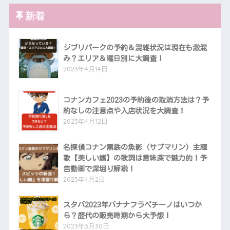
新着
ジブリパークの予約＆混雑状況は現在も激混
み？エリア＆曜日別に大調査！
2023年4月14日
コナンカフェ2023の予約後の取消方法は？予
約なしの注意点や入店状況を大調査！
2023年4月12日
名探偵コナン黒鉄の魚影（サブマリン）主題
歌【美しい鰭】の歌詞は意味深で魅力的！予
告動画で深堀り解説！
2023年4月2日
スタバ2023年バナナフラペチーノはいつか
ら？歴代の販売時期から大予想！
2023年3月30日